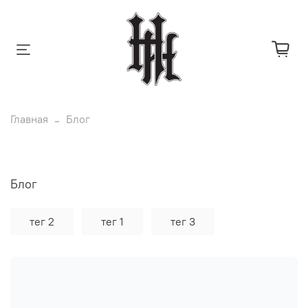
Главная
Блог
Блог
тег 2
тег 1
тег 3